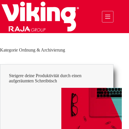
Zum
Inhalt
springen
Kategorie
Ordnung & Archivierung
Steigere deine Produktivität durch einen
aufgeräumten Schreibtisch