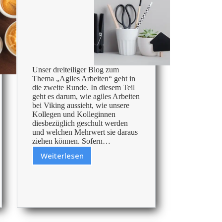
Unser dreiteiliger Blog zum
Thema „Agiles Arbeiten“ geht in
die zweite Runde. In diesem Teil
geht es darum, wie agiles Arbeiten
bei Viking aussieht, wie unsere
Kollegen und Kolleginnen
diesbezüglich geschult werden
und welchen Mehrwert sie daraus
ziehen können. Sofern…
Weiterlesen
Agiles
Arbeiten
bei
Viking