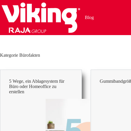
Zum
Inhalt
springen
Blog
Kategorie
Bürofakten
5 Wege, ein Ablagesystem für
Gummibandgröß
Büro oder Homeoffice zu
erstellen