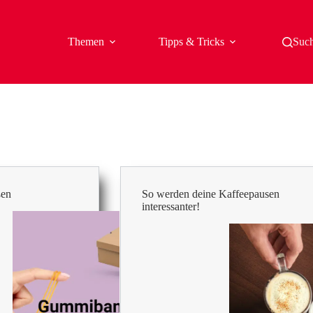
Themen
Tipps & Tricks
Suc
en
So werden deine Kaffeepausen
interessanter!