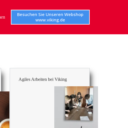
Besuchen Sie Unseren Webshop
hen
www.viking.de
Agiles Arbeiten bei Viking