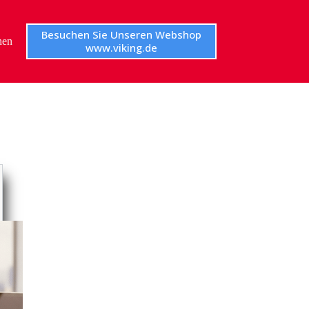
Besuchen Sie Unseren Webshop
hen
www.viking.de