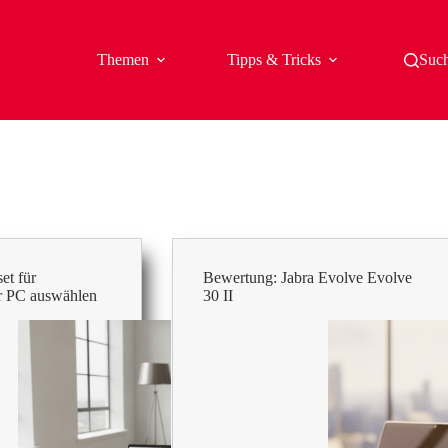
Themen
Tipps & Tricks
Suc
et für
Bewertung: Jabra Evolve Evolve
er PC auswählen
30 II