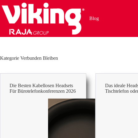
Zum
Inhalt
springen
Blog
Kategorie
Verbunden Bleiben
Die Besten Kabellosen Headsets
Das ideale Heads
Für Bürotelefonkonferenzen 2026
Tischtelefon od