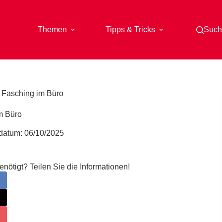
Themen
Tipps & Tricks
Such
-
Fasching im Büro
m Büro
sdatum:
06/10/2025
ötigt? Teilen Sie die Informationen!