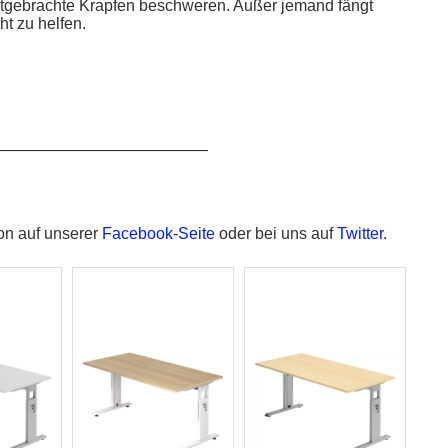
mitgebrachte Krapfen beschweren. Außer jemand fängt
ht zu helfen.
—————————————
on auf unserer
Facebook-Seite
oder bei uns auf
Twitter
.