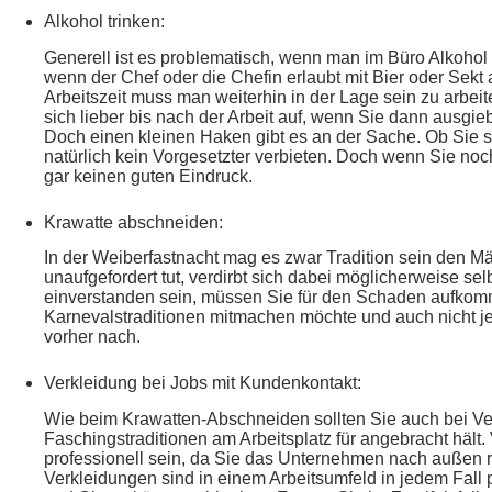
Alkohol trinken:
Generell ist es problematisch, wenn man im Büro Alkohol t
wenn der Chef oder die Chefin erlaubt mit Bier oder Sekt
Arbeitszeit muss man weiterhin in der Lage sein zu arbei
sich lieber bis nach der Arbeit auf, wenn Sie dann ausgie
Doch einen kleinen Haken gibt es an der Sache. Ob Sie si
natürlich kein Vorgesetzter verbieten. Doch wenn Sie no
gar keinen guten Eindruck.
Krawatte abschneiden:
In der Weiberfastnacht mag es zwar Tradition sein den M
unaufgefordert tut, verdirbt sich dabei möglicherweise se
einverstanden sein, müssen Sie für den Schaden aufkomm
Karnevalstraditionen mitmachen möchte und auch nicht jed
vorher nach.
Verkleidung bei Jobs mit Kundenkontakt:
Wie beim Krawatten-Abschneiden sollten Sie auch bei Ve
Faschingstraditionen am Arbeitsplatz für angebracht hält.
professionell sein, da Sie das Unternehmen nach außen rep
Verkleidungen sind in einem Arbeitsumfeld in jedem Fal