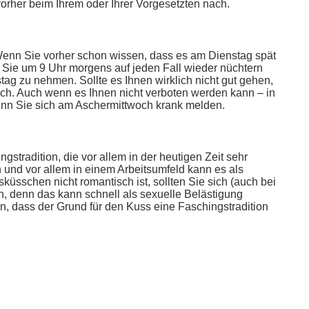
orher beim Ihrem oder Ihrer Vorgesetzten nach.
 Wenn Sie vorher schon wissen, dass es am Dienstag spät
ob Sie um 9 Uhr morgens auf jeden Fall wieder nüchtern
tag zu nehmen. Sollte es Ihnen wirklich nicht gut gehen,
uch. Auch wenn es Ihnen nicht verboten werden kann – in
enn Sie sich am Aschermittwoch krank melden.
gstradition, die vor allem in der heutigen Zeit sehr
n und vor allem in einem Arbeitsumfeld kann es als
schen nicht romantisch ist, sollten Sie sich (auch bei
en, denn das kann schnell als sexuelle Belästigung
en, dass der Grund für den Kuss eine Faschingstradition