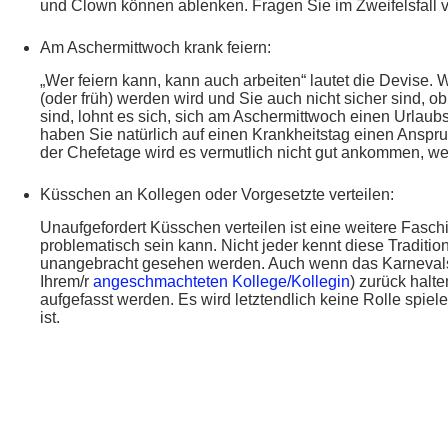
und Clown können ablenken. Fragen Sie im Zweifelsfall v
Am Aschermittwoch krank feiern:
„Wer feiern kann, kann auch arbeiten“ lautet die Devise.
(oder früh) werden wird und Sie auch nicht sicher sind, 
sind, lohnt es sich, sich am Aschermittwoch einen Urlaubs
haben Sie natürlich auf einen Krankheitstag einen Anspr
der Chefetage wird es vermutlich nicht gut ankommen, w
Küsschen an Kollegen oder Vorgesetzte verteilen:
Unaufgefordert Küsschen verteilen ist eine weitere Faschin
problematisch sein kann. Nicht jeder kennt diese Traditio
unangebracht gesehen werden. Auch wenn das Karnevalsküs
Ihrem/r
angeschmachteten Kollege/Kollegin
) zurück halt
aufgefasst werden. Es wird letztendlich keine Rolle spiel
ist.