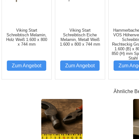
Viking Start
Viking Start
Hammerbacher
Schreibtisch Melamin,
Schreibtisch Eiche
VOS Höhenver
Holz Weiß 1.600 x 800
Melamin, Metall Weiß
Schreibti
x 744 mm
1.600 x 800 x 744 mm
Rechteckig Gr
1.600 (B) x 8
850 (H) mm Sp
Stahl
Zum Angebot
Zum Angebot
Zum Ang
Ähnliche B