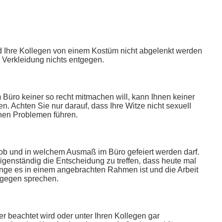
d Ihre Kollegen von einem Kostüm nicht abgelenkt werden
r Verkleidung nichts entgegen.
Büro keiner so recht mitmachen will, kann Ihnen keiner
n. Achten Sie nur darauf, dass Ihre Witze nicht sexuell
chen Problemen führen.
 ob und in welchem Ausmaß im Büro gefeiert werden darf.
eigenständig die Entscheidung zu treffen, dass heute mal
olange es in einem angebrachten Rahmen ist und die Arbeit
 dagegen sprechen.
r beachtet wird oder unter Ihren Kollegen gar