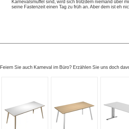
Karnevalsmuffel sind, wird sich trotzdem niemand über 
seine Fastenzeit einen Tag zu früh an. Aber dem ist eh nic
————————————————————————————
Feiern Sie auch Karneval im Büro? Erzählen Sie uns doch dav