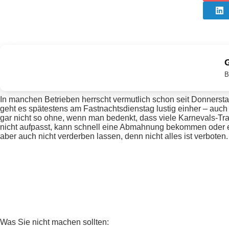
G
B
In manchen Betrieben herrscht vermutlich schon seit Donnersta
geht es spätestens am Fastnachtsdienstag lustig einher – auc
gar nicht so ohne, wenn man bedenkt, dass viele Karnevals-Tradi
nicht aufpasst, kann schnell eine Abmahnung bekommen oder 
aber auch nicht verderben lassen, denn nicht alles ist verboten.
Was Sie nicht machen sollten: