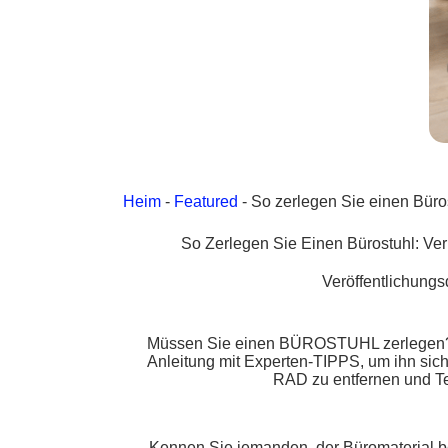
Heim
-
Featured
-
So zerlegen Sie einen Büro
So Zerlegen Sie Einen Bürostuhl: Ve
Veröffentlichung
Müssen Sie einen BÜROSTUHL zerlegen? Fo
Anleitung mit Experten-TIPPS, um ihn
RAD zu entfernen und 
Kennen Sie jemanden, der Büromaterial ben