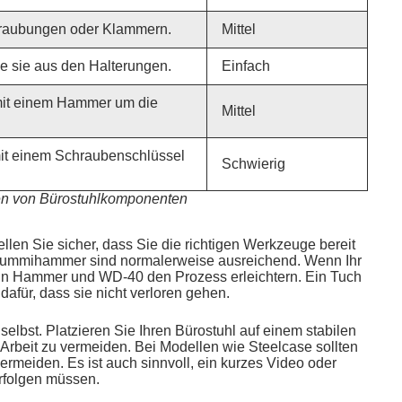
chraubungen oder Klammern.
Mittel
e sie aus den Halterungen.
Einfach
 mit einem Hammer um die
Mittel
mit einem Schraubenschlüssel
Schwierig
nen von Bürostuhlkomponenten
len Sie sicher, dass Sie die richtigen Werkzeuge bereit
 Gummihammer sind normalerweise ausreichend. Wenn Ihr
 ein Hammer und WD-40 den Prozess erleichtern. Ein Tuch
 dafür, dass sie nicht verloren gehen.
selbst. Platzieren Sie Ihren Bürostuhl auf einem stabilen
rbeit zu vermeiden. Bei Modellen wie Steelcase sollten
rmeiden. Es ist auch sinnvoll, ein kurzes Video oder
erfolgen müssen.