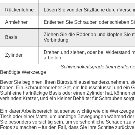
Rückenlehne
Lösen Sie von der Sitzfläche durch Vers
Armlehnen
Entfernen Sie Schrauben oder schieben Si
Ziehen Sie die Räder ab und klopfen Sie
Basis
Verbindung.
Drehen und ziehen, oder bei Widerstand 
Zylinder
arbeiten.
Schwierigkeitsgrade beim Entfer
Benötigte Werkzeuge
Bevor Sie beginnen, Ihren Bürostuhl auseinanderzunehmen, stel
haben. Ein Schraubendreher-Set, ein Inbusschlüssel und ein
Stuhl eine hartnäckige Basis oder einen Zylinder hat, können
verhindert Kratzer, und ein kleiner Behälter für Schrauben sorgt
Ein klarer Arbeitsbereich ist ebenso wichtig wie die Werkzeuge 
Tisch oder einer Matte, um unnötige Bewegungen während der A
Sie besonders vorsichtig sein, um versehentliche Schäden zu ve
Fotos zu machen – für den Fall, dass Sie Ihre Schritte zurückv