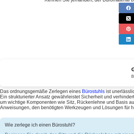
G
B
Das ordnungsgemäße Zerlegen eines
Bürostuhls
ist unerlässl
Ein strukturierter Ansatz gewährleistet Sicherheit und verhinder
um wichtige Komponenten wie Sitz, Rückenlehne und Basis a
Anweisungen, den benötigten Werkzeugen und Lösungen für h
Wie zerlege ich einen Bürostuhl?