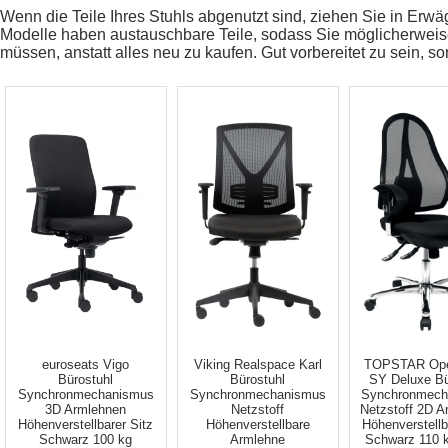
Wenn die Teile Ihres Stuhls abgenutzt sind, ziehen Sie in Erwä
Modelle haben austauschbare Teile, sodass Sie möglicherweise 
müssen, anstatt alles neu zu kaufen. Gut vorbereitet zu sein, so
euroseats Vigo
Viking Realspace Karl
TOPSTAR Ope
Bürostuhl
Bürostuhl
SY Deluxe Bü
Synchronmechanismus
Synchronmechanismus
Synchronmech
3D Armlehnen
Netzstoff
Netzstoff 2D 
Höhenverstellbarer Sitz
Höhenverstellbare
Höhenverstellb
Schwarz 100 kg
Armlehne
Schwarz 110 