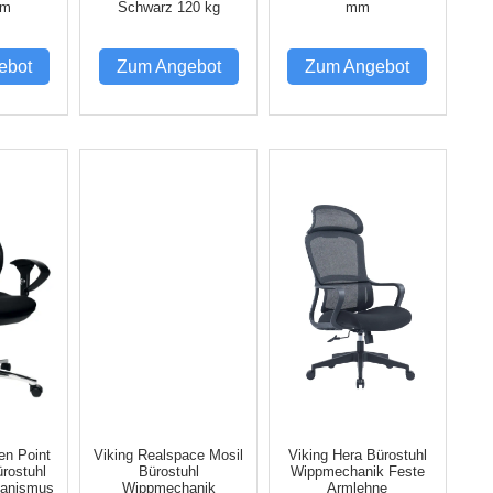
mm
Schwarz 120 kg
mm
ebot
Zum Angebot
Zum Angebot
n Point
Viking Realspace Mosil
Viking Hera Bürostuhl
rostuhl
Bürostuhl
Wippmechanik Feste
anismus
Wippmechanik
Armlehne