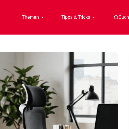
Themen
Tipps & Tricks
Such