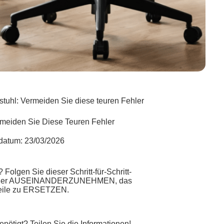
stuhl: Vermeiden Sie diese teuren Fehler
rmeiden Sie Diese Teuren Fehler
sdatum:
23/03/2026
lgen Sie dieser Schritt-für-Schritt-
 sicher AUSEINANDERZUNEHMEN, das
Teile zu ERSETZEN.
ötigt? Teilen Sie die Informationen!