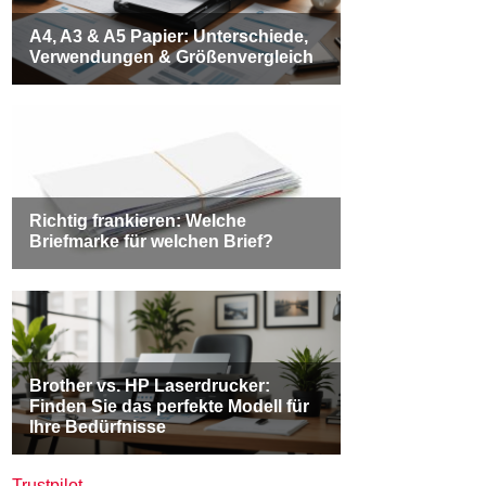
Trustpilot