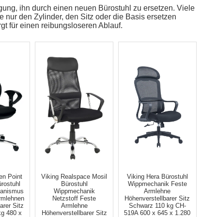
gung, ihn durch einen neuen Bürostuhl zu ersetzen. Viele
nur den Zylinder, den Sitz oder die Basis ersetzen
rgt für einen reibungsloseren Ablauf.
n Point
Viking Realspace Mosil
Viking Hera Bürostuhl
rostuhl
Bürostuhl
Wippmechanik Feste
anismus
Wippmechanik
Armlehne
Armlehnen
Netzstoff Feste
Höhenverstellbarer Sitz
arer Sitz
Armlehne
Schwarz 110 kg CH-
kg 480 x
Höhenverstellbarer Sitz
519A 600 x 645 x 1.280