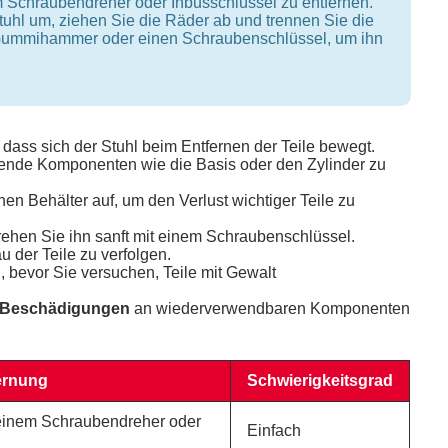
m Schraubendreher oder Inbusschlüssel zu entfernen.
tuhl um, ziehen Sie die Räder ab und trennen Sie die
 Gummihammer oder einen Schraubenschlüssel, um ihn
 dass sich der Stuhl beim Entfernen der Teile bewegt.
ckende Komponenten wie die Basis oder den Zylinder zu
nen Behälter auf, um den Verlust wichtiger Teile zu
ehen Sie ihn sanft mit einem Schraubenschlüssel.
der Teile zu verfolgen.
 bevor Sie versuchen, Teile mit Gewalt
r Beschädigungen
an wiederverwendbaren Komponenten
ernung
Schwierigkeitsgrad
einem Schraubendreher oder
Einfach