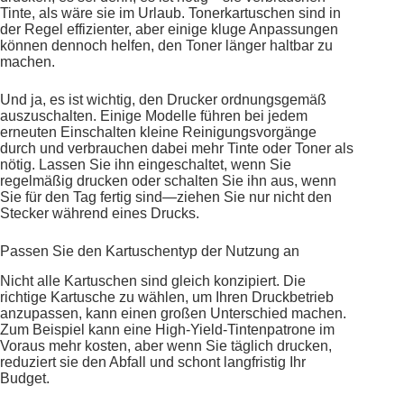
Tinte, als wäre sie im Urlaub. Tonerkartuschen sind in
der Regel effizienter, aber einige kluge Anpassungen
können dennoch helfen, den Toner länger haltbar zu
machen.
Und ja, es ist wichtig, den Drucker ordnungsgemäß
auszuschalten. Einige Modelle führen bei jedem
erneuten Einschalten kleine Reinigungsvorgänge
durch und verbrauchen dabei mehr Tinte oder Toner als
nötig. Lassen Sie ihn eingeschaltet, wenn Sie
regelmäßig drucken oder schalten Sie ihn aus, wenn
Sie für den Tag fertig sind—ziehen Sie nur nicht den
Stecker während eines Drucks.
Passen Sie den Kartuschentyp der Nutzung an
Nicht alle Kartuschen sind gleich konzipiert. Die
richtige Kartusche zu wählen, um Ihren Druckbetrieb
anzupassen, kann einen großen Unterschied machen.
Zum Beispiel kann eine High-Yield-Tintenpatrone im
Voraus mehr kosten, aber wenn Sie täglich drucken,
reduziert sie den Abfall und schont langfristig Ihr
Budget.