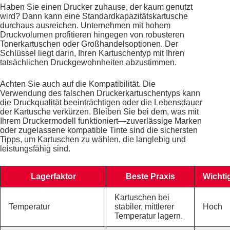
Haben Sie einen Drucker zuhause, der kaum genutzt
wird? Dann kann eine Standardkapazitätskartusche
durchaus ausreichen. Unternehmen mit hohem
Druckvolumen profitieren hingegen von robusteren
Tonerkartuschen oder Großhandelsoptionen. Der
Schlüssel liegt darin, Ihren Kartuschentyp mit Ihren
tatsächlichen Druckgewohnheiten abzustimmen.
Achten Sie auch auf die Kompatibilität. Die
Verwendung des falschen Druckerkartuschentyps kann
die Druckqualität beeinträchtigen oder die Lebensdauer
der Kartusche verkürzen. Bleiben Sie bei dem, was mit
Ihrem Druckermodell funktioniert—zuverlässige Marken
oder zugelassene kompatible Tinte sind die sichersten
Tipps, um Kartuschen zu wählen, die langlebig und
leistungsfähig sind.
Lagerfaktor
Beste Praxis
Wichti
Kartuschen bei
Temperatur
stabiler, mittlerer
Hoch
Temperatur lagern.