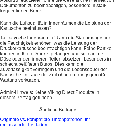
Abfall zu reduzieren, ohne die wesentliche Klarheit von
Dokumenten zu beeinträchtigen, besonders in stark
frequentierten Büros.
Kann die Luftqualität in Innenräumen die Leistung der
Kartusche beeinflussen?
Ja, recycelte Innenraumluft kann die Staubmenge und
die Feuchtigkeit erhöhen, was die Leistung der
Druckerkartusche beeinträchtigen kann. Feine Partikel
können in Ihren Drucker gelangen und sich auf der
Düse oder den inneren Teilen absetzen, besonders in
schlecht belüfteten Büros. Dies kann die
Zuverlässigkeit verringern und die Lebensdauer der
Kartusche im Laufe der Zeit ohne ordnungsgemäße
Wartung verkürzen.
Admin-Hinweis: Keine Viking Direct Produkte in
diesem Beitrag gefunden.
Ähnliche Beiträge
Originale vs. kompatible Tintenpatronen: Ihr
umfassender Leitfaden