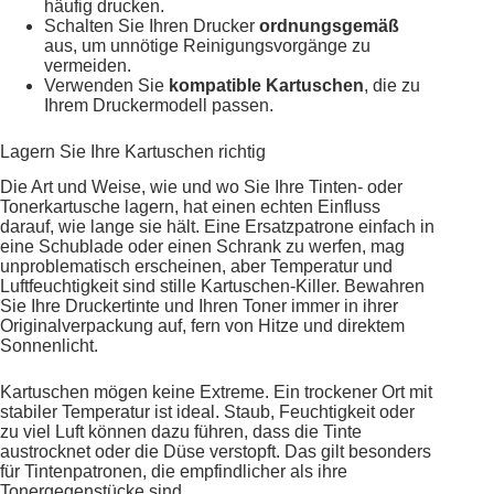
häufig drucken.
Schalten Sie Ihren Drucker
ordnungsgemäß
aus, um unnötige Reinigungsvorgänge zu
vermeiden.
Verwenden Sie
kompatible Kartuschen
, die zu
Ihrem Druckermodell passen.
Lagern Sie Ihre Kartuschen richtig
Die Art und Weise, wie und wo Sie Ihre Tinten- oder
Tonerkartusche lagern, hat einen echten Einfluss
darauf, wie lange sie hält. Eine Ersatzpatrone einfach in
eine Schublade oder einen Schrank zu werfen, mag
unproblematisch erscheinen, aber Temperatur und
Luftfeuchtigkeit sind stille Kartuschen-Killer. Bewahren
Sie Ihre Druckertinte und Ihren Toner immer in ihrer
Originalverpackung auf, fern von Hitze und direktem
Sonnenlicht.
Kartuschen mögen keine Extreme. Ein trockener Ort mit
stabiler Temperatur ist ideal. Staub, Feuchtigkeit oder
zu viel Luft können dazu führen, dass die Tinte
austrocknet oder die Düse verstopft. Das gilt besonders
für Tintenpatronen, die empfindlicher als ihre
Tonergegenstücke sind.