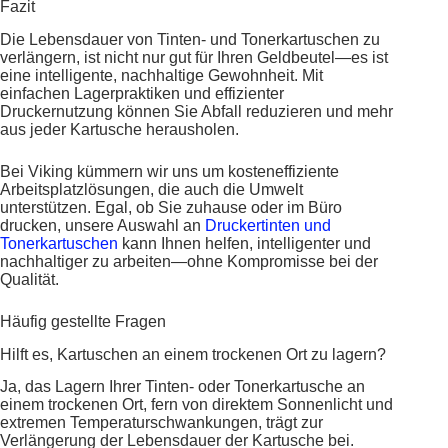
Fazit
Die Lebensdauer von Tinten- und Tonerkartuschen zu
verlängern, ist nicht nur gut für Ihren Geldbeutel—es ist
eine intelligente, nachhaltige Gewohnheit. Mit
einfachen Lagerpraktiken und effizienter
Druckernutzung können Sie Abfall reduzieren und mehr
aus jeder Kartusche herausholen.
Bei Viking kümmern wir uns um kosteneffiziente
Arbeitsplatzlösungen, die auch die Umwelt
unterstützen. Egal, ob Sie zuhause oder im Büro
drucken, unsere Auswahl an
Druckertinten und
Tonerkartuschen
kann Ihnen helfen, intelligenter und
nachhaltiger zu arbeiten—ohne Kompromisse bei der
Qualität.
Häufig gestellte Fragen
Hilft es, Kartuschen an einem trockenen Ort zu lagern?
Ja, das Lagern Ihrer Tinten- oder Tonerkartusche an
einem trockenen Ort, fern von direktem Sonnenlicht und
extremen Temperaturschwankungen, trägt zur
Verlängerung der Lebensdauer der Kartusche bei.