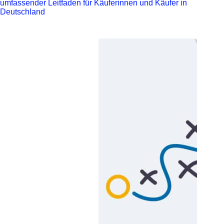
umfassender Leitfaden für Käuferinnen und Käufer in
Deutschland