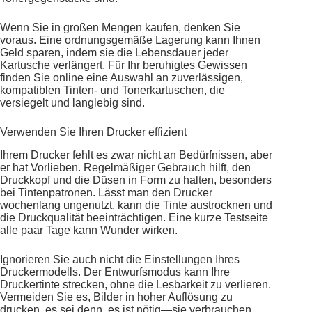
Wenn Sie in großen Mengen kaufen, denken Sie
voraus. Eine ordnungsgemäße Lagerung kann Ihnen
Geld sparen, indem sie die Lebensdauer jeder
Kartusche verlängert. Für Ihr beruhigtes Gewissen
finden Sie online eine Auswahl an zuverlässigen,
kompatiblen Tinten- und Tonerkartuschen, die
versiegelt und langlebig sind.
Verwenden Sie Ihren Drucker effizient
Ihrem Drucker fehlt es zwar nicht an Bedürfnissen, aber
er hat Vorlieben. Regelmäßiger Gebrauch hilft, den
Druckkopf und die Düsen in Form zu halten, besonders
bei Tintenpatronen. Lässt man den Drucker
wochenlang ungenutzt, kann die Tinte austrocknen und
die Druckqualität beeinträchtigen. Eine kurze Testseite
alle paar Tage kann Wunder wirken.
Ignorieren Sie auch nicht die Einstellungen Ihres
Druckermodells. Der Entwurfsmodus kann Ihre
Druckertinte strecken, ohne die Lesbarkeit zu verlieren.
Vermeiden Sie es, Bilder in hoher Auflösung zu
drucken, es sei denn, es ist nötig—sie verbrauchen