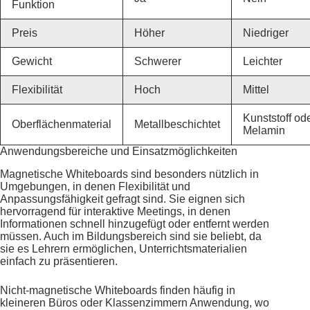
Funktion
Preis
Höher
Niedriger
Gewicht
Schwerer
Leichter
Flexibilität
Hoch
Mittel
Kunststoff od
Oberflächenmaterial
Metallbeschichtet
Melamin
Anwendungsbereiche und Einsatzmöglichkeiten
Magnetische Whiteboards sind besonders nützlich in
Umgebungen, in denen Flexibilität und
Anpassungsfähigkeit gefragt sind. Sie eignen sich
hervorragend für interaktive Meetings, in denen
Informationen schnell hinzugefügt oder entfernt werden
müssen. Auch im Bildungsbereich sind sie beliebt, da
sie es Lehrern ermöglichen, Unterrichtsmaterialien
einfach zu präsentieren.
Nicht-magnetische Whiteboards finden häufig in
kleineren Büros oder Klassenzimmern Anwendung, wo