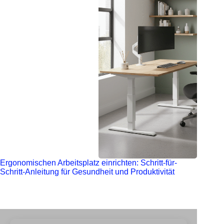
Ergonomischen Arbeitsplatz einrichten: Schritt-für-
Schritt-Anleitung für Gesundheit und Produktivität