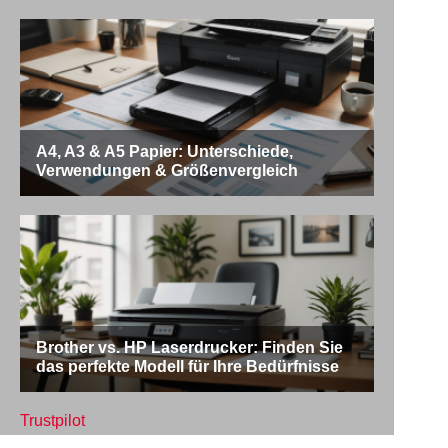
Trustpilot