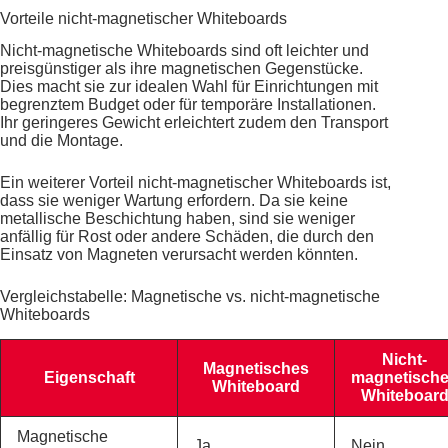
Vorteile nicht-magnetischer Whiteboards
Nicht-magnetische Whiteboards sind oft leichter und
preisgünstiger als ihre magnetischen Gegenstücke.
Dies macht sie zur idealen Wahl für Einrichtungen mit
begrenztem Budget oder für temporäre Installationen.
Ihr geringeres Gewicht erleichtert zudem den Transport
und die Montage.
Ein weiterer Vorteil nicht-magnetischer Whiteboards ist,
dass sie weniger Wartung erfordern. Da sie keine
metallische Beschichtung haben, sind sie weniger
anfällig für Rost oder andere Schäden, die durch den
Einsatz von Magneten verursacht werden könnten.
Vergleichstabelle: Magnetische vs. nicht-magnetische
Whiteboards
Nicht-
Magnetisches
Eigenschaft
magnetisch
Whiteboard
Whiteboar
Magnetische
Ja
Nein