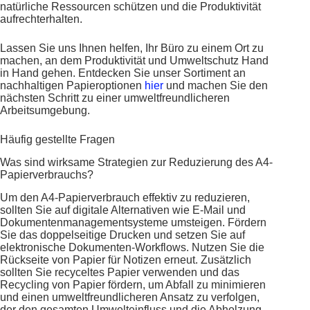
natürliche Ressourcen schützen und die Produktivität
aufrechterhalten.
Lassen Sie uns Ihnen helfen, Ihr Büro zu einem Ort zu
machen, an dem Produktivität und Umweltschutz Hand
in Hand gehen. Entdecken Sie unser Sortiment an
nachhaltigen Papieroptionen
hier
und machen Sie den
nächsten Schritt zu einer umweltfreundlicheren
Arbeitsumgebung.
Häufig gestellte Fragen
Was sind wirksame Strategien zur Reduzierung des A4-
Papierverbrauchs?
Um den A4-Papierverbrauch effektiv zu reduzieren,
sollten Sie auf digitale Alternativen wie E-Mail und
Dokumentenmanagementsysteme umsteigen. Fördern
Sie das doppelseitige Drucken und setzen Sie auf
elektronische Dokumenten-Workflows. Nutzen Sie die
Rückseite von Papier für Notizen erneut. Zusätzlich
sollten Sie recyceltes Papier verwenden und das
Recycling von Papier fördern, um Abfall zu minimieren
und einen umweltfreundlicheren Ansatz zu verfolgen,
der den gesamten Umwelteinfluss und die Abholzung