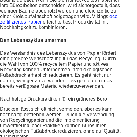
Ihre Büroarbeiten entscheiden, wird sichergestellt, dass
weniger Bäume abgeholzt werden und gleichzeitig zu
einer Kreislaufwirtschaft beigetragen wird. Vikings
eco-
zertifiziertes Papier
erleichtert es, Produktivität mit
Nachhaltigkeit zu kombinieren.
Den Lebenszyklus umarmen
Das Verständnis des Lebenszyklus von Papier fördert
eine größere Wertschätzung für das Recycling. Durch
die Wahl von 100% recyceltem Papier und aktives
Recycling können Unternehmen ihren ökologischen
Fußabdruck erheblich reduzieren. Es geht nicht nur
darum, weniger zu verwenden – es geht darum, das
bereits verfügbare Material wiederzuverwenden.
Nachhaltige Druckpraktiken für ein grüneres Büro
Drucken lässt sich oft nicht vermeiden, aber es kann
nachhaltig betrieben werden. Durch die Verwendung
von Recyclingpapier und die Implementierung
umweltfreundlicher Praktiken können Büros ihren
ökologischen Fußabdruck reduzieren, ohne auf Qualität
zu verzichten.