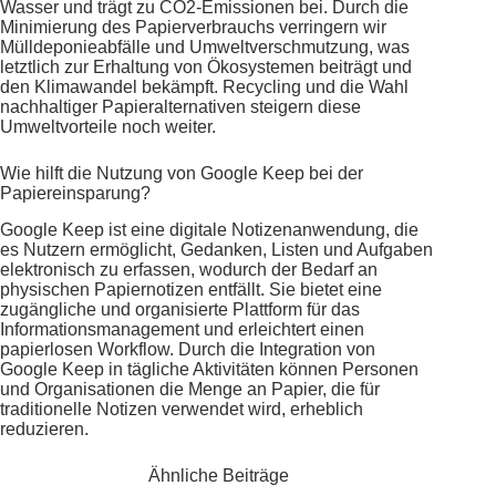
Wasser und trägt zu CO2-Emissionen bei. Durch die
Minimierung des Papierverbrauchs verringern wir
Mülldeponieabfälle und Umweltverschmutzung, was
letztlich zur Erhaltung von Ökosystemen beiträgt und
den Klimawandel bekämpft. Recycling und die Wahl
nachhaltiger Papieralternativen steigern diese
Umweltvorteile noch weiter.
Wie hilft die Nutzung von Google Keep bei der
Papiereinsparung?
Google Keep ist eine digitale Notizenanwendung, die
es Nutzern ermöglicht, Gedanken, Listen und Aufgaben
elektronisch zu erfassen, wodurch der Bedarf an
physischen Papiernotizen entfällt. Sie bietet eine
zugängliche und organisierte Plattform für das
Informationsmanagement und erleichtert einen
papierlosen Workflow. Durch die Integration von
Google Keep in tägliche Aktivitäten können Personen
und Organisationen die Menge an Papier, die für
traditionelle Notizen verwendet wird, erheblich
reduzieren.
Ähnliche Beiträge