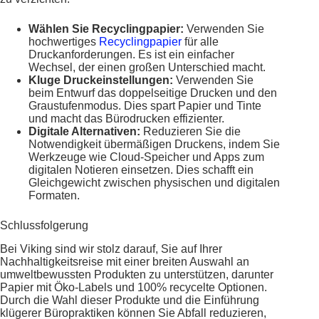
Wählen Sie Recyclingpapier:
Verwenden Sie
hochwertiges
Recyclingpapier
für alle
Druckanforderungen. Es ist ein einfacher
Wechsel, der einen großen Unterschied macht.
Kluge Druckeinstellungen:
Verwenden Sie
beim Entwurf das doppelseitige Drucken und den
Graustufenmodus. Dies spart Papier und Tinte
und macht das Bürodrucken effizienter.
Digitale Alternativen:
Reduzieren Sie die
Notwendigkeit übermäßigen Druckens, indem Sie
Werkzeuge wie Cloud-Speicher und Apps zum
digitalen Notieren einsetzen. Dies schafft ein
Gleichgewicht zwischen physischen und digitalen
Formaten.
Schlussfolgerung
Bei Viking sind wir stolz darauf, Sie auf Ihrer
Nachhaltigkeitsreise mit einer breiten Auswahl an
umweltbewussten Produkten zu unterstützen, darunter
Papier mit Öko-Labels und 100% recycelte Optionen.
Durch die Wahl dieser Produkte und die Einführung
klügerer Büropraktiken können Sie Abfall reduzieren,