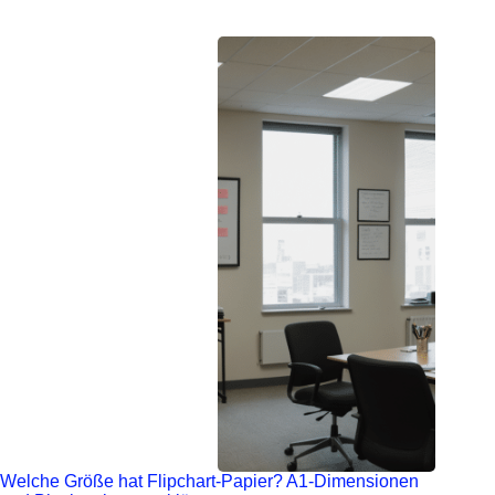
Welche Größe hat Flipchart-Papier? A1-Dimensionen