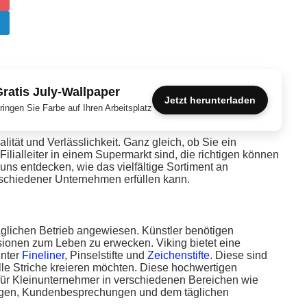
ratis July-Wallpaper
Jetzt herunterladen
ringen Sie Farbe auf Ihren Arbeitsplatz
ität und Verlässlichkeit. Ganz gleich, ob Sie ein
ilialleiter in einem Supermarkt sind, die richtigen können
e uns entdecken, wie das vielfältige Sortiment an
rschiedener Unternehmen erfüllen kann.
täglichen Betrieb angewiesen. Künstler benötigen
Visionen zum Leben zu erwecken. Viking bietet eine
unter
Fineliner
, Pinselstifte und
Zeichenstifte
. Diese sind
olle Striche kreieren möchten. Diese hochwertigen
h für Kleinunternehmer in verschiedenen Bereichen wie
ungen, Kundenbesprechungen und dem täglichen