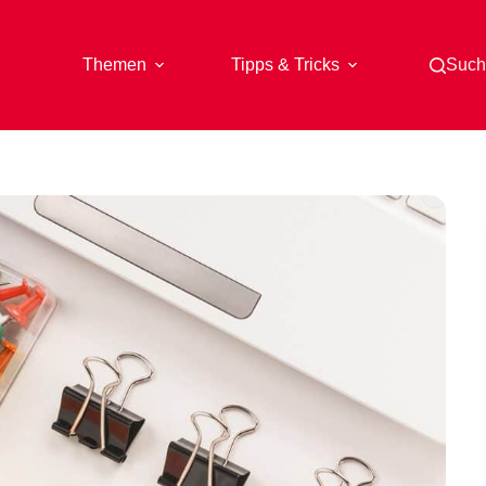
Themen
Tipps & Tricks
Such