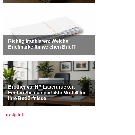
Trustpilot