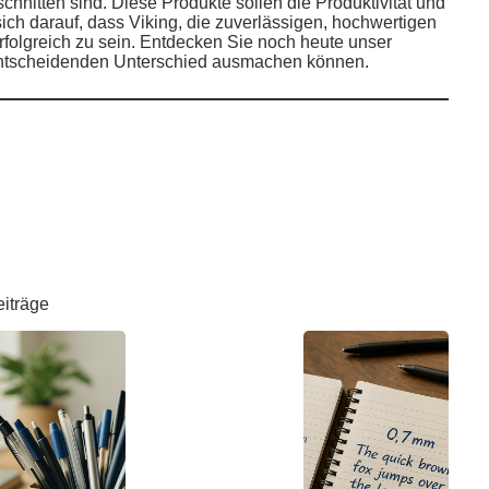
hnitten sind. Diese Produkte sollen die Produktivität und
sich darauf, dass Viking, die zuverlässigen, hochwertigen
erfolgreich zu sein. Entdecken Sie noch heute unser
 entscheidenden Unterschied ausmachen können.
eiträge