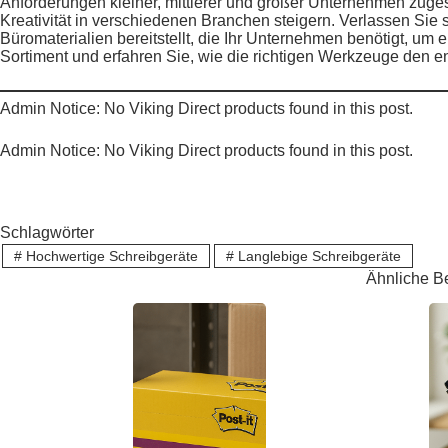
Anforderungen kleiner, mittlerer und großer Unternehmen zugesc
Kreativität in verschiedenen Branchen steigern. Verlassen Sie 
Büromaterialien bereitstellt, die Ihr Unternehmen benötigt, um 
Sortiment und erfahren Sie, wie die richtigen Werkzeuge den
Admin Notice: No Viking Direct products found in this post.
Admin Notice: No Viking Direct products found in this post.
Schlagwörter
#
Hochwertige Schreibgeräte
#
Langlebige Schreibgeräte
Ähnliche B