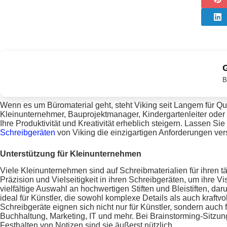
G
B
Wenn es um Büromaterial geht, steht Viking seit Langem für Qual
Kleinunternehmer, Bauprojektmanager, Kindergartenleiter oder F
Ihre Produktivität und Kreativität erheblich steigern. Lassen Si
Schreibgeräten
von Viking die einzigartigen Anforderungen ve
Unterstützung für Kleinunternehmen
Viele Kleinunternehmen sind auf Schreibmaterialien für ihren 
Präzision und Vielseitigkeit in ihren Schreibgeräten, um ihre 
vielfältige Auswahl an hochwertigen Stiften und Bleistiften, dar
ideal für Künstler, die sowohl komplexe Details als auch kraftv
Schreibgeräte eignen sich nicht nur für Künstler, sondern auc
Buchhaltung, Marketing, IT und mehr. Bei Brainstorming-Sitz
Festhalten von Notizen sind sie äußerst nützlich.