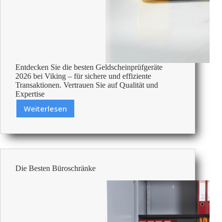
Entdecken Sie die besten Geldscheinprüfgeräte
2026 bei Viking – für sichere und effiziente
Transaktionen. Vertrauen Sie auf Qualität und
Expertise
Weiterlesen
Die
Besten
Geldscheinprüfgerät
Im
Test
2026
Die Besten Büroschränke