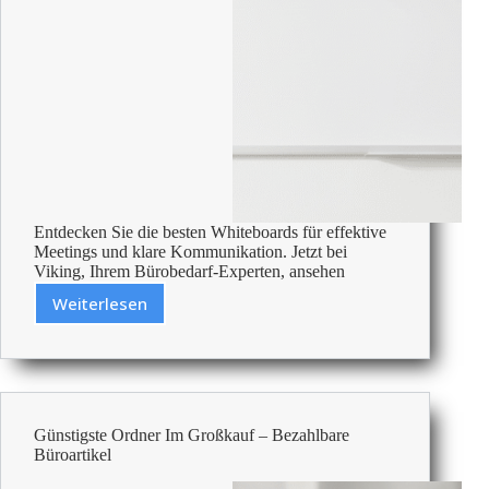
Entdecken Sie die besten Whiteboards für effektive
Meetings und klare Kommunikation. Jetzt bei
Viking, Ihrem Bürobedarf-Experten, ansehen
Weiterlesen
Die
Besten
Whiteboards
Für
Besprechungsräume
Günstigste Ordner Im Großkauf – Bezahlbare
Büroartikel