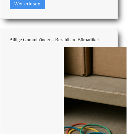
Weiterlesen
Die
Besten
Luxus-
Fußstützen
Billige Gummibänder – Bezahlbare Büroartikel