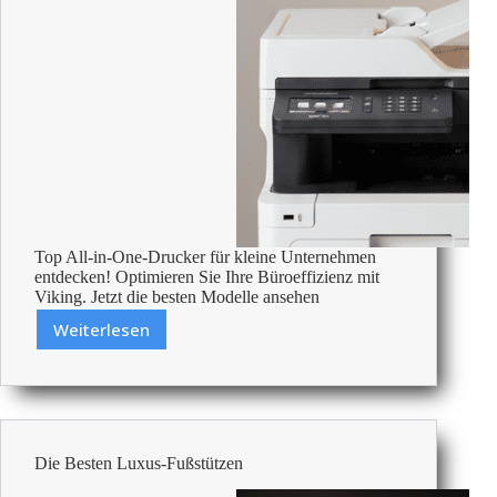
Top All-in-One-Drucker für kleine Unternehmen
entdecken! Optimieren Sie Ihre Büroeffizienz mit
Viking. Jetzt die besten Modelle ansehen
Weiterlesen
Beste
All-
In-
One-
Drucker
Für
Die Besten Luxus-Fußstützen
Kleine
Unternehmen