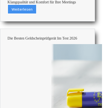
Klangqualität und Komfort für Ihre Meetings
Weiterlesen
Die
Besten
Kabellosen
Headsets
Für
Bürotelefonkonferenzen
Die Besten Geldscheinprüfgerät Im Test 2026
2026