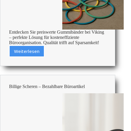
Entdecken Sie preiswerte Gummibänder bei Viking
– perfekte Lösung für kosteneffiziente
Büroorganisation. Qualität trifft auf Sparsamkeit!
Weiterlesen
Billige
Gummibänder
–
Bezahlbare
Büroartikel
Billige Scheren – Bezahlbare Büroartikel