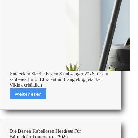
Entdecken Sie die besten Staubsauger 2026 für ein
sauberes Büro. Effizient und langlebig, jetzt bei
Viking erhältlich
Weiterlesen
Die
Besten
Staubsauger
Fürs
Büro
2026
Die Besten Kabellosen Headsets Für
Bürotelefonkonferenzen 2026