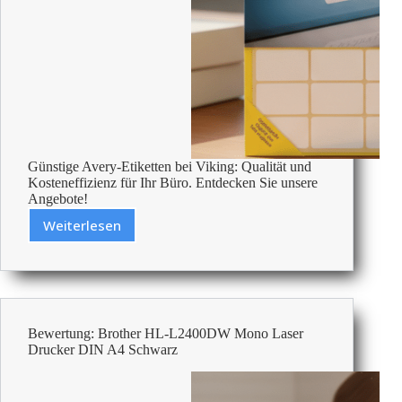
Günstige Avery-Etiketten bei Viking: Qualität und
Kosteneffizienz für Ihr Büro. Entdecken Sie unsere
Angebote!
Weiterlesen
Günstigste
Avery-
Etiketten
–
Bezahlbare
Büroartikel
Bewertung: Brother HL-L2400DW Mono Laser
Drucker DIN A4 Schwarz