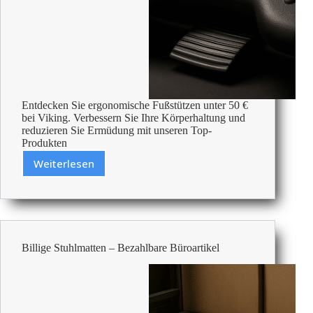
Entdecken Sie ergonomische Fußstützen unter 50 €
bei Viking. Verbessern Sie Ihre Körperhaltung und
reduzieren Sie Ermüdung mit unseren Top-
Produkten
Weiterlesen
Die
Besten
Fußstützen
Unter
50
€
Billige Stuhlmatten – Bezahlbare Büroartikel