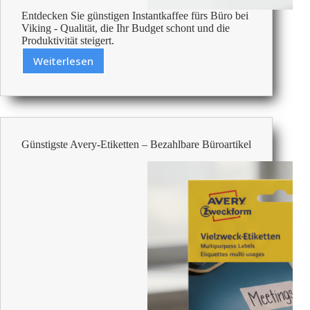
Entdecken Sie günstigen Instantkaffee fürs Büro bei
Viking - Qualität, die Ihr Budget schont und die
Produktivität steigert.
Weiterlesen
Günstigster
Instantkaffee
Fürs
Büro
–
Bezahlbare
Günstigste Avery-Etiketten – Bezahlbare Büroartikel
Büroartikel