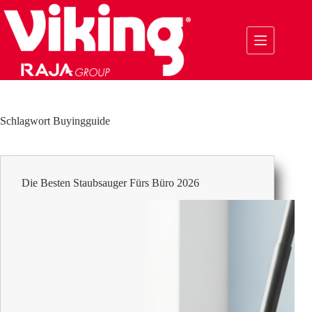
Zum
Inhalt
springen
Schlagwort
Buyingguide
Die Besten Staubsauger Fürs Büro 2026