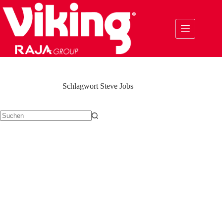
Zum
Inhalt
springen
Schlagwort
Steve Jobs
Keine
Ergebnisse