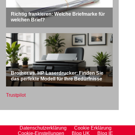
Trustpilot
Datenschutzerklärung
Cookie Erklärung
Cookie-Einstellungen
Blog UK
Blog IE