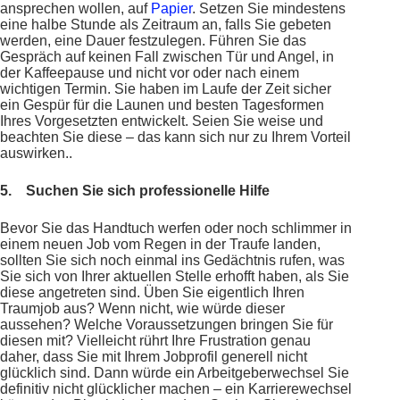
ansprechen wollen, auf
Papier
. Setzen Sie mindestens
eine halbe Stunde als Zeitraum an, falls Sie gebeten
werden, eine Dauer festzulegen. Führen Sie das
Gespräch auf keinen Fall zwischen Tür und Angel, in
der Kaffeepause und nicht vor oder nach einem
wichtigen Termin. Sie haben im Laufe der Zeit sicher
ein Gespür für die Launen und besten Tagesformen
Ihres Vorgesetzten entwickelt. Seien Sie weise und
beachten Sie diese – das kann sich nur zu Ihrem Vorteil
auswirken..
5.
Suchen Sie sich professionelle Hilfe
Bevor Sie das Handtuch werfen oder noch schlimmer in
einem neuen Job vom Regen in der Traufe landen,
sollten Sie sich noch einmal ins Gedächtnis rufen, was
Sie sich von Ihrer aktuellen Stelle erhofft haben, als Sie
diese angetreten sind. Üben Sie eigentlich Ihren
Traumjob aus? Wenn nicht, wie würde dieser
aussehen? Welche Voraussetzungen bringen Sie für
diesen mit? Vielleicht rührt Ihre Frustration genau
daher, dass Sie mit Ihrem Jobprofil generell nicht
glücklich sind. Dann würde ein Arbeitgeberwechsel Sie
definitiv nicht glücklicher machen – ein Karrierewechsel