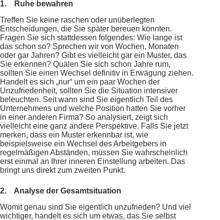
1.
Ruhe bewahren
Treffen Sie keine raschen oder unüberlegten
Entscheidungen, die Sie später bereuen könnten.
Fragen Sie sich stattdessen folgendes: Wie lange ist
das schon so? Sprechen wir von Wochen, Monaten
oder gar Jahren? Gibt es vielleicht gar ein Muster, das
Sie erkennen? Quälen Sie sich schon Jahre rum,
sollten Sie einen Wechsel definitiv in Erwägung ziehen.
Handelt es sich „nur“ um ein paar Wochen der
Unzufriedenheit, sollten Sie die Situation intensiver
beleuchten. Seit wann sind Sie eigentlich Teil des
Unternehmens und welche Position hatten Sie vorher
in einer anderen Firma? So analysiert, zeigt sich
vielleicht eine ganz andere Perspektive. Falls Sie jetzt
merken, dass ein Muster erkennbar ist, wie
beispielsweise ein Wechsel des Arbeitgebers in
regelmäßigen Abständen, müssen Sie wahrscheinlich
erst einmal an Ihrer inneren Einstellung arbeiten. Das
bringt uns direkt zum zweiten Punkt.
2.
Analyse der Gesamtsituation
Womit genau sind Sie eigentlich unzufrieden? Und viel
wichtiger, handelt es sich um etwas, das Sie selbst