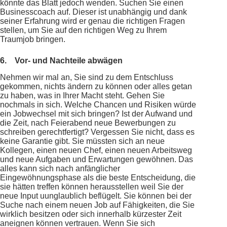
könnte das Blatt jedoch wenden. Suchen Sie einen
Businesscoach auf. Dieser ist unabhängig und dank
seiner Erfahrung wird er genau die richtigen Fragen
stellen, um Sie auf den richtigen Weg zu Ihrem
Traumjob bringen.
6.
Vor- und Nachteile abwägen
Nehmen wir mal an, Sie sind zu dem Entschluss
gekommen, nichts ändern zu können oder alles getan
zu haben, was in Ihrer Macht steht. Gehen Sie
nochmals in sich. Welche Chancen und Risiken würde
ein Jobwechsel mit sich bringen? Ist der Aufwand und
die Zeit, nach Feierabend neue Bewerbungen zu
schreiben gerechtfertigt? Vergessen Sie nicht, dass es
keine Garantie gibt. Sie müssten sich an neue
Kollegen, einen neuen Chef, einen neuen Arbeitsweg
und neue Aufgaben und Erwartungen gewöhnen. Das
alles kann sich nach anfänglicher
Eingewöhnungsphase als die beste Entscheidung, die
sie hätten treffen können herausstellen weil Sie der
neue Input uunglaublich beflügelt. Sie können bei der
Suche nach einem neuen Job auf Fähigkeiten, die Sie
wirklich besitzen oder sich innerhalb kürzester Zeit
aneignen können vertrauen. Wenn Sie sich