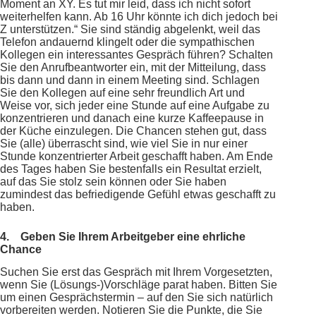
Moment an XY. Es tut mir leid, dass ich nicht sofort
weiterhelfen kann. Ab 16 Uhr könnte ich dich jedoch bei
Z unterstützen.“ Sie sind ständig abgelenkt, weil das
Telefon andauernd klingelt oder die sympathischen
Kollegen ein interessantes Gespräch führen? Schalten
Sie den Anrufbeantworter ein, mit der Mitteilung, dass
bis dann und dann in einem Meeting sind. Schlagen
Sie den Kollegen auf eine sehr freundlich Art und
Weise vor, sich jeder eine Stunde auf eine Aufgabe zu
konzentrieren und danach eine kurze Kaffeepause in
der Küche einzulegen. Die Chancen stehen gut, dass
Sie (alle) überrascht sind, wie viel Sie in nur einer
Stunde konzentrierter Arbeit geschafft haben. Am Ende
des Tages haben Sie bestenfalls ein Resultat erzielt,
auf das Sie stolz sein können oder Sie haben
zumindest das befriedigende Gefühl etwas geschafft zu
haben.
4.
Geben Sie Ihrem Arbeitgeber eine ehrliche
Chance
Suchen Sie erst das Gespräch mit Ihrem Vorgesetzten,
wenn Sie (Lösungs-)Vorschläge parat haben. Bitten Sie
um einen Gesprächstermin – auf den Sie sich natürlich
vorbereiten werden. Notieren Sie die Punkte, die Sie