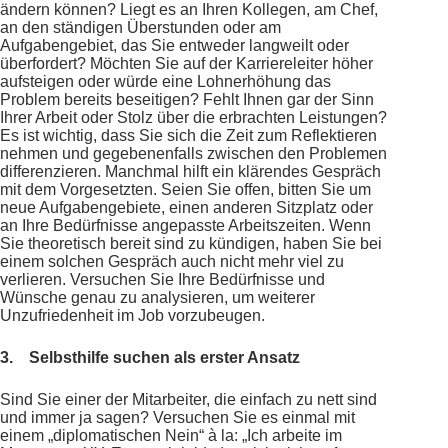
ändern können? Liegt es an Ihren Kollegen, am Chef,
an den ständigen Überstunden oder am
Aufgabengebiet, das Sie entweder langweilt oder
überfordert? Möchten Sie auf der Karriereleiter höher
aufsteigen oder würde eine Lohnerhöhung das
Problem bereits beseitigen? Fehlt Ihnen gar der Sinn
Ihrer Arbeit oder Stolz über die erbrachten Leistungen?
Es ist wichtig, dass Sie sich die Zeit zum Reflektieren
nehmen und gegebenenfalls zwischen den Problemen
differenzieren. Manchmal hilft ein klärendes Gespräch
mit dem Vorgesetzten. Seien Sie offen, bitten Sie um
neue Aufgabengebiete, einen anderen Sitzplatz oder
an Ihre Bedürfnisse angepasste Arbeitszeiten. Wenn
Sie theoretisch bereit sind zu kündigen, haben Sie bei
einem solchen Gespräch auch nicht mehr viel zu
verlieren. Versuchen Sie Ihre Bedürfnisse und
Wünsche genau zu analysieren, um weiterer
Unzufriedenheit im Job vorzubeugen.
3.
Selbsthilfe suchen als erster Ansatz
Sind Sie einer der Mitarbeiter, die einfach zu nett sind
und immer ja sagen? Versuchen Sie es einmal mit
einem „diplomatischen Nein“ à la: „Ich arbeite im