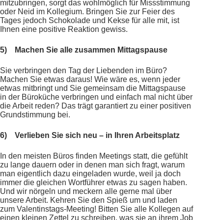
mitzubringen, sorgt das wohlmöglich für Missstimmung
oder Neid im Kollegium. Bringen Sie zur Feier des
Tages jedoch Schokolade und Kekse für alle mit, ist
Ihnen eine positive Reaktion gewiss.
5)
Machen Sie alle zusammen Mittagspause
Sie verbringen den Tag der Liebenden im Büro?
Machen Sie etwas daraus! Wie wäre es, wenn jeder
etwas mitbringt und Sie gemeinsam die Mittagspause
in der Büroküche verbringen und einfach mal nicht über
die Arbeit reden? Das trägt garantiert zu einer positiven
Grundstimmung bei.
6)
Verlieben Sie sich neu – in Ihren Arbeitsplatz
In den meisten Büros finden Meetings statt, die gefühlt
zu lange dauern oder in denen man sich fragt, warum
man eigentlich dazu eingeladen wurde, weil ja doch
immer die gleichen Wortführer etwas zu sagen haben.
Und wir nörgeln und meckern alle gerne mal über
unsere Arbeit. Kehren Sie den Spieß um und laden
zum Valentinstags-Meeting! Bitten Sie alle Kollegen auf
einen kleinen Zettel zu schreiben, was sie an ihrem Job