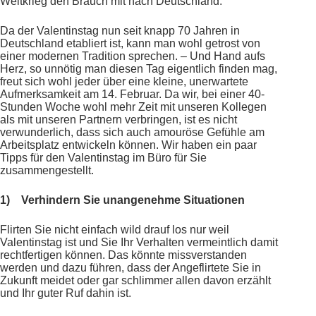
Weltkrieg den Brauch mit nach Deutschland.
Da der Valentinstag nun seit knapp 70 Jahren in
Deutschland etabliert ist, kann man wohl getrost von
einer modernen Tradition sprechen. – Und Hand aufs
Herz, so unnötig man diesen Tag eigentlich finden mag,
freut sich wohl jeder über eine kleine, unerwartete
Aufmerksamkeit am 14. Februar. Da wir, bei einer 40-
Stunden Woche wohl mehr Zeit mit unseren Kollegen
als mit unseren Partnern verbringen, ist es nicht
verwunderlich, dass sich auch amouröse Gefühle am
Arbeitsplatz entwickeln können. Wir haben ein paar
Tipps für den Valentinstag im Büro für Sie
zusammengestellt.
1)
Verhindern Sie unangenehme Situationen
Flirten Sie nicht einfach wild drauf los nur weil
Valentinstag ist und Sie Ihr Verhalten vermeintlich damit
rechtfertigen können. Das könnte missverstanden
werden und dazu führen, dass der Angeflirtete Sie in
Zukunft meidet oder gar schlimmer allen davon erzählt
und Ihr guter Ruf dahin ist.