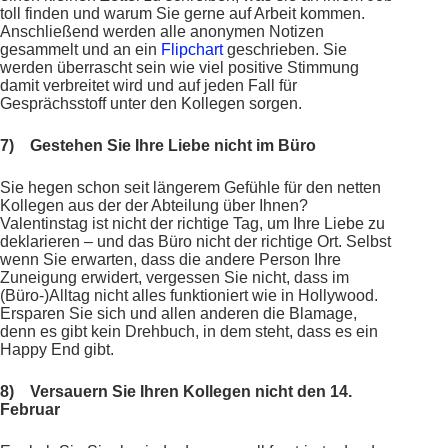
toll finden und warum Sie gerne auf Arbeit kommen.
Anschließend werden alle anonymen Notizen
gesammelt und an ein
Flipchart
geschrieben. Sie
werden überrascht sein wie viel positive Stimmung
damit verbreitet wird und auf jeden Fall für
Gesprächsstoff unter den Kollegen sorgen.
7)
Gestehen Sie Ihre Liebe nicht im Büro
Sie hegen schon seit längerem Gefühle für den netten
Kollegen aus der der Abteilung über Ihnen?
Valentinstag ist nicht der richtige Tag, um Ihre Liebe zu
deklarieren – und das Büro nicht der richtige Ort. Selbst
wenn Sie erwarten, dass die andere Person Ihre
Zuneigung erwidert, vergessen Sie nicht, dass im
(Büro-)Alltag nicht alles funktioniert wie in Hollywood.
Ersparen Sie sich und allen anderen die Blamage,
denn es gibt kein Drehbuch, in dem steht, dass es ein
Happy End gibt.
8)
Versauern Sie Ihren Kollegen nicht den 14.
Februar