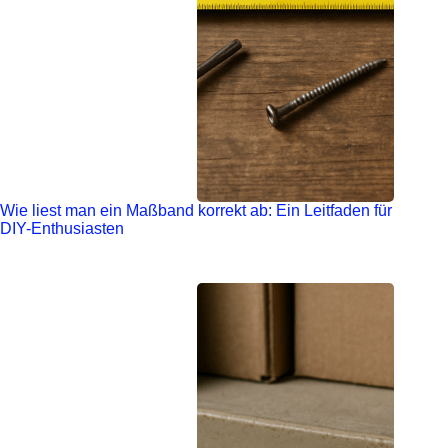
Wie liest man ein Maßband korrekt ab: Ein Leitfaden für
DIY-Enthusiasten