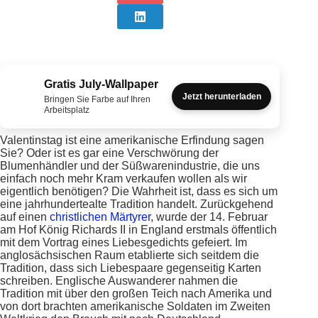
Gratis July-Wallpaper
Jetzt herunterladen
Bringen Sie Farbe auf Ihren
Arbeitsplatz
Valentinstag ist eine amerikanische Erfindung sagen
Sie? Oder ist es gar eine Verschwörung der
Blumenhändler und der Süßwarenindustrie, die uns
einfach noch mehr Kram verkaufen wollen als wir
eigentlich benötigen? Die Wahrheit ist, dass es sich um
eine jahrhundertealte Tradition handelt. Zurückgehend
auf einen
christlichen Märtyrer
, wurde der 14. Februar
am Hof König Richards II in England erstmals öffentlich
mit dem Vortrag eines Liebesgedichts gefeiert. Im
anglosächsischen Raum etablierte sich seitdem die
Tradition, dass sich Liebespaare gegenseitig Karten
schreiben. Englische Auswanderer nahmen die
Tradition mit über den großen Teich nach Amerika und
von dort brachten amerikanische Soldaten im Zweiten