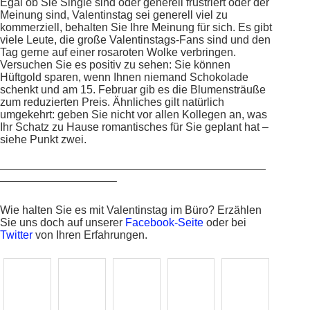
Egal ob Sie Single sind oder generell frustriert oder der
Meinung sind, Valentinstag sei generell viel zu
kommerziell, behalten Sie Ihre Meinung für sich. Es gibt
viele Leute, die große Valentinstags-Fans sind und den
Tag gerne auf einer rosaroten Wolke verbringen.
Versuchen Sie es positiv zu sehen: Sie können
Hüftgold sparen, wenn Ihnen niemand Schokolade
schenkt und am 15. Februar gib es die Blumensträuße
zum reduzierten Preis. Ähnliches gilt natürlich
umgekehrt: geben Sie nicht vor allen Kollegen an, was
Ihr Schatz zu Hause romantisches für Sie geplant hat –
siehe Punkt zwei.
————————————————————————
——————————–
Wie halten Sie es mit Valentinstag im Büro? Erzählen
Sie uns doch auf unserer
Facebook-Seite
oder bei
Twitter
von Ihren Erfahrungen.