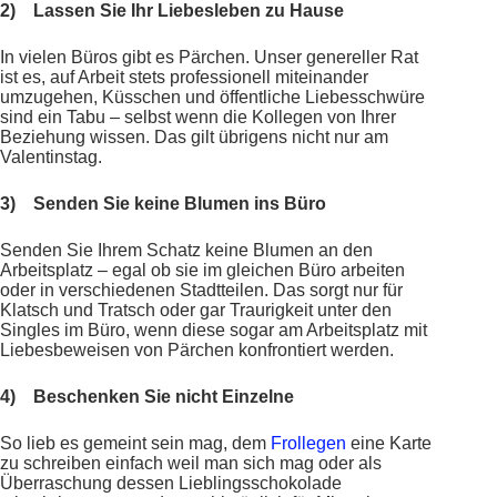
2)
Lassen Sie Ihr Liebesleben zu Hause
In vielen Büros gibt es Pärchen. Unser genereller Rat
ist es, auf Arbeit stets professionell miteinander
umzugehen, Küsschen und öffentliche Liebesschwüre
sind ein Tabu – selbst wenn die Kollegen von Ihrer
Beziehung wissen. Das gilt übrigens nicht nur am
Valentinstag.
3)
Senden Sie keine Blumen ins Büro
Senden Sie Ihrem Schatz keine Blumen an den
Arbeitsplatz – egal ob sie im gleichen Büro arbeiten
oder in verschiedenen Stadtteilen. Das sorgt nur für
Klatsch und Tratsch oder gar Traurigkeit unter den
Singles im Büro, wenn diese sogar am Arbeitsplatz mit
Liebesbeweisen von Pärchen konfrontiert werden.
4)
Beschenken Sie nicht Einzelne
So lieb es gemeint sein mag, dem
Frollegen
eine Karte
zu schreiben einfach weil man sich mag oder als
Überraschung dessen Lieblingsschokolade