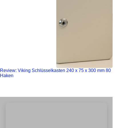
Review: Viking Schlüsselkasten 240 x 75 x 300 mm 80
Haken