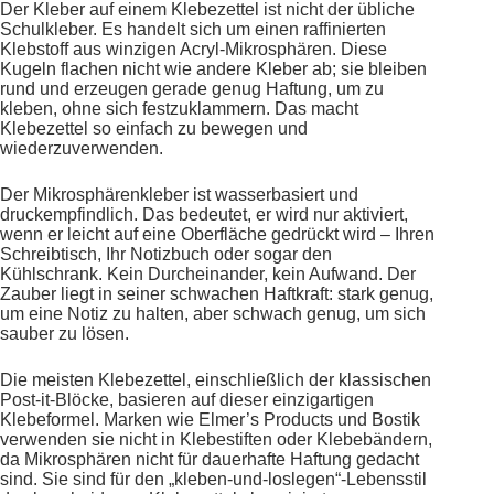
Der Kleber auf einem Klebezettel ist nicht der übliche
Schulkleber. Es handelt sich um einen raffinierten
Klebstoff aus winzigen Acryl-Mikrosphären. Diese
Kugeln flachen nicht wie andere Kleber ab; sie bleiben
rund und erzeugen gerade genug Haftung, um zu
kleben, ohne sich festzuklammern. Das macht
Klebezettel so einfach zu bewegen und
wiederzuverwenden.
Der Mikrosphärenkleber ist wasserbasiert und
druckempfindlich. Das bedeutet, er wird nur aktiviert,
wenn er leicht auf eine Oberfläche gedrückt wird – Ihren
Schreibtisch, Ihr Notizbuch oder sogar den
Kühlschrank. Kein Durcheinander, kein Aufwand. Der
Zauber liegt in seiner schwachen Haftkraft: stark genug,
um eine Notiz zu halten, aber schwach genug, um sich
sauber zu lösen.
Die meisten Klebezettel, einschließlich der klassischen
Post-it-Blöcke, basieren auf dieser einzigartigen
Klebeformel. Marken wie Elmer’s Products und Bostik
verwenden sie nicht in Klebestiften oder Klebebändern,
da Mikrosphären nicht für dauerhafte Haftung gedacht
sind. Sie sind für den „kleben-und-loslegen“-Lebensstil