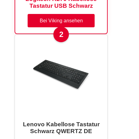
Tastatur USB Schwarz
Bei Viking ansehen
2
Lenovo Kabellose Tastatur
Schwarz QWERTZ DE