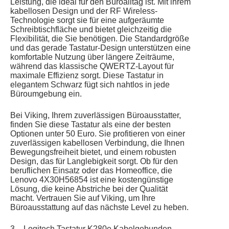
Leistung, die ideal für den Büroalltag ist. Mit ihrem
kabellosen Design und der RF Wireless-
Technologie sorgt sie für eine aufgeräumte
Schreibtischfläche und bietet gleichzeitig die
Flexibilität, die Sie benötigen. Die Standardgröße
und das gerade Tastatur-Design unterstützen eine
komfortable Nutzung über längere Zeiträume,
während das klassische QWERTZ-Layout für
maximale Effizienz sorgt. Diese Tastatur in
elegantem Schwarz fügt sich nahtlos in jede
Büroumgebung ein.
Bei Viking, Ihrem zuverlässigen Büroausstatter,
finden Sie diese Tastatur als eine der besten
Optionen unter 50 Euro. Sie profitieren von einer
zuverlässigen kabellosen Verbindung, die Ihnen
Bewegungsfreiheit bietet, und einem robusten
Design, das für Langlebigkeit sorgt. Ob für den
beruflichen Einsatz oder das Homeoffice, die
Lenovo 4X30H56854 ist eine kostengünstige
Lösung, die keine Abstriche bei der Qualität
macht. Vertrauen Sie auf Viking, um Ihre
Büroausstattung auf das nächste Level zu heben.
3 – Logitech Tastatur K280e Kabelgebunden