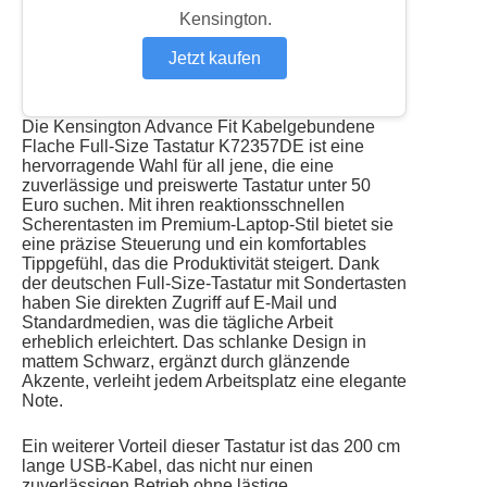
Kensington.
Jetzt kaufen
Die Kensington Advance Fit Kabelgebundene
Flache Full-Size Tastatur K72357DE ist eine
hervorragende Wahl für all jene, die eine
zuverlässige und preiswerte Tastatur unter 50
Euro suchen. Mit ihren reaktionsschnellen
Scherentasten im Premium-Laptop-Stil bietet sie
eine präzise Steuerung und ein komfortables
Tippgefühl, das die Produktivität steigert. Dank
der deutschen Full-Size-Tastatur mit Sondertasten
haben Sie direkten Zugriff auf E-Mail und
Standardmedien, was die tägliche Arbeit
erheblich erleichtert. Das schlanke Design in
mattem Schwarz, ergänzt durch glänzende
Akzente, verleiht jedem Arbeitsplatz eine elegante
Note.
Ein weiterer Vorteil dieser Tastatur ist das 200 cm
lange USB-Kabel, das nicht nur einen
zuverlässigen Betrieb ohne lästige