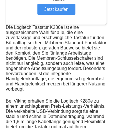
Jetzt kaufen
Die Logitech Tastatur K280e ist eine
ausgezeichnete Wahl für alle, die eine
zuverlässige und erschwingliche Tastatur für den
Büroalltag suchen. Mit ihrem Standard-Formfaktor
und der robusten, geraden Bauweise bietet sie
den Komfort, den Sie für lange Arbeitstage
benötigen. Die Membran-Schlüsselschalter sind
nicht nur langlebig, sondern auch leise, was eine
angenehme Arbeitsumgebung fördert. Besonders
hervorzuheben ist die integrierte
Handgelenkauflage, die ergonomisch geformt ist
und Handgelenkschmerzen bei längerer Nutzung
vorbeugt.
Bei Viking erhalten Sie die Logitech K280e zu
einem unschlagbaren Preis-Leistungs-Verhältnis.
Die verkabelte USB-Verbindung sorgt für eine
stabile und schnelle Datenübertragung, während
die 1,8 m lange Kabellänge genügend Flexibilität
bietet, um die Tastatur optimal auf Ihrem