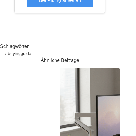
Bei Viking ansehen
Schlagwörter
#
buyingguide
Ähnliche Beiträge