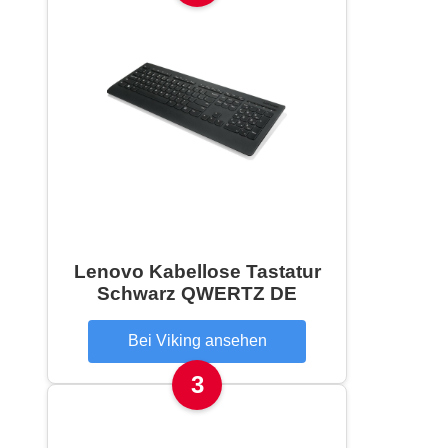
Lenovo Kabellose Tastatur
Schwarz QWERTZ DE
Bei Viking ansehen
3