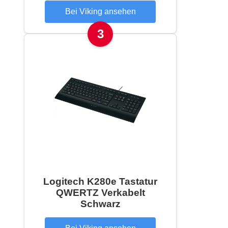
Bei Viking ansehen
3
Logitech K280e Tastatur
QWERTZ Verkabelt
Schwarz