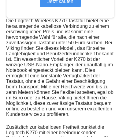
Jetzt kaufen
Die Logitech Wireless K270 Tastatur bietet eine
herausragende kabellose Verbindung zu einem
erschwinglichen Preis und ist somit eine
hervorragende Wahl für alle, die nach einer
zuverlässigen Tastatur unter 50 Euro suchen. Bei
Viking finden Sie dieses Modell, das für seine
Langlebigkeit und Benutzerfreundlichkeit bekannt
ist. Ein wesentlicher Vorteil der K270 ist der
winzige USB-Nano-Empfänger, der unauffällig im
Notebook eingesteckt bleiben kann. Dies
ermöglicht eine konstante Verfügbarkeit der
Tastatur, ohne die Gefahr einer Beschädigung
beim Transport. Mit einer Reichweite von bis zu
zehn Metern können Sie flexibel arbeiten, egal ob
im Büro oder zu Hause. Viking bietet Ihnen die
Möglichkeit, diese zuverlässige Tastatur bequem
online zu bestellen und von unserem exzellenten
Kundenservice zu profitieren.
Zusätzlich zur kabellosen Freiheit punktet die
Logitech K270 mit einer beeindruckenden