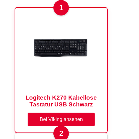
1
Logitech K270 Kabellose
Tastatur USB Schwarz
Bei Viking ansehen
2