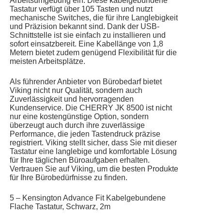
Arbeitsumgebung ein. Diese kabelgebundene
Tastatur verfügt über 105 Tasten und nutzt
mechanische Switches, die für ihre Langlebigkeit
und Präzision bekannt sind. Dank der USB-
Schnittstelle ist sie einfach zu installieren und
sofort einsatzbereit. Eine Kabellänge von 1,8
Metern bietet zudem genügend Flexibilität für die
meisten Arbeitsplätze.
Als führender Anbieter von Bürobedarf bietet
Viking nicht nur Qualität, sondern auch
Zuverlässigkeit und hervorragenden
Kundenservice. Die CHERRY JK 8500 ist nicht
nur eine kostengünstige Option, sondern
überzeugt auch durch ihre zuverlässige
Performance, die jeden Tastendruck präzise
registriert. Viking stellt sicher, dass Sie mit dieser
Tastatur eine langlebige und komfortable Lösung
für Ihre täglichen Büroaufgaben erhalten.
Vertrauen Sie auf Viking, um die besten Produkte
für Ihre Bürobedürfnisse zu finden.
5 – Kensington Advance Fit Kabelgebundene
Flache Tastatur, Schwarz, 2m