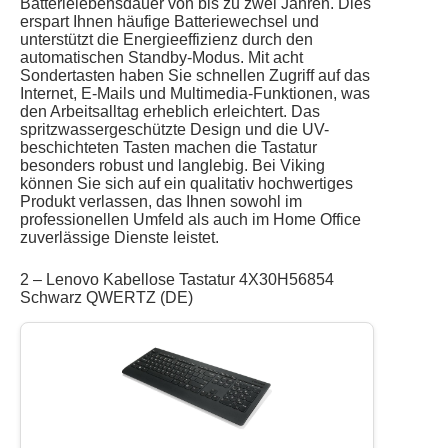
Batterielebensdauer von bis zu zwei Jahren. Dies
erspart Ihnen häufige Batteriewechsel und
unterstützt die Energieeffizienz durch den
automatischen Standby-Modus. Mit acht
Sondertasten haben Sie schnellen Zugriff auf das
Internet, E-Mails und Multimedia-Funktionen, was
den Arbeitsalltag erheblich erleichtert. Das
spritzwassergeschützte Design und die UV-
beschichteten Tasten machen die Tastatur
besonders robust und langlebig. Bei Viking
können Sie sich auf ein qualitativ hochwertiges
Produkt verlassen, das Ihnen sowohl im
professionellen Umfeld als auch im Home Office
zuverlässige Dienste leistet.
2 – Lenovo Kabellose Tastatur 4X30H56854
Schwarz QWERTZ (DE)