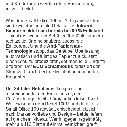
und Kreditkarten werden ohne Vorsortierung
mitverarbeitet.
Was den Small Office 100 im Alltag auszeichnet,
sind zwei durchdachte Details: Der
Infrarot-
Sensor meldet sich bereits bei 80 % Füllstand
– nicht erst wenn der Behälter überläuft, sondern
rechtzeitig für eine saubere, stressfreie
Entleerung. Und die
Anti-Papierstau-
Technologie
stoppt das Gerät bei Überlastung
automatisch und führt das Papier zurück, statt
einen Stau zu produzieren, der manuelle Eingriffe
erfordert. Der
ECO-Schlafmodus
reduziert den
Stromverbrauch bei Inaktivität ohne manuelles
Eingreifen.
Der
34-Liter-Behälter
ist kompakt aber
ausreichend für den Einzelnutzer, der
Geräuschpegel bleibt bürotauglich leise. Fazit:
Wer zwischen dem Rexel 100M und dem Leitz
Small Office 100 abwägt, entscheidet letztlich
nach Markenvorliebe und Design – beide liefern
auf gleichem Niveau. Wer hingegen regelmäßig
mehr als 110 Blatt auf einmal vernichtet, greift