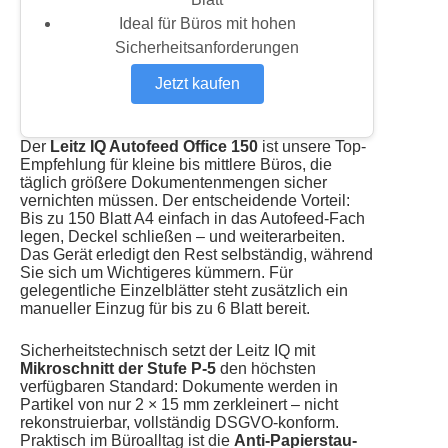
Ideal für Büros mit hohen
Sicherheitsanforderungen
Jetzt kaufen
Der
Leitz IQ Autofeed Office 150
ist unsere Top-
Empfehlung für kleine bis mittlere Büros, die
täglich größere Dokumentenmengen sicher
vernichten müssen. Der entscheidende Vorteil:
Bis zu 150 Blatt A4 einfach in das Autofeed-Fach
legen, Deckel schließen – und weiterarbeiten.
Das Gerät erledigt den Rest selbständig, während
Sie sich um Wichtigeres kümmern. Für
gelegentliche Einzelblätter steht zusätzlich ein
manueller Einzug für bis zu 6 Blatt bereit.
Sicherheitstechnisch setzt der Leitz IQ mit
Mikroschnitt der Stufe P-5
den höchsten
verfügbaren Standard: Dokumente werden in
Partikel von nur 2 × 15 mm zerkleinert – nicht
rekonstruierbar, vollständig DSGVO-konform.
Praktisch im Büroalltag ist die
Anti-Papierstau-