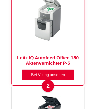
Leitz IQ Autofeed Office 150
Aktenvernichter P-5
Bei Viking ansehen
2