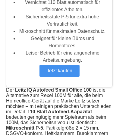
Vernichtet 110 Blatt automatisch für
effizientes Arbeiten.
Sicherheitsstufe P-5 für extra hohe
Vertraulichkeit.
Mikroschnitt für maximalen Datenschutz.
Geeignet für kleine Büros und
Homeoffices.
Leiser Betrieb für eine angenehme
Arbeitsumgebung.
Jetzt kaufen
Der
Leitz IQ Autofeed Small Office 100
ist die
Alternative zum Rexel 100M für alle, die beim
Homeoffice-Gerät auf die Marke Leitz setzen
möchten – mit einigen praktischen Unterschieden
im Detail.
110 Blatt Autofeed-Kapazität
bedeuten geringfügig mehr Spielraum als beim
100M, das Sicherheitsniveau ist identisch:
Mikroschnitt P-5
, Partikelgröße 2 × 15 mm,
DSGVO-konform. Heftklammern, Büroklammern