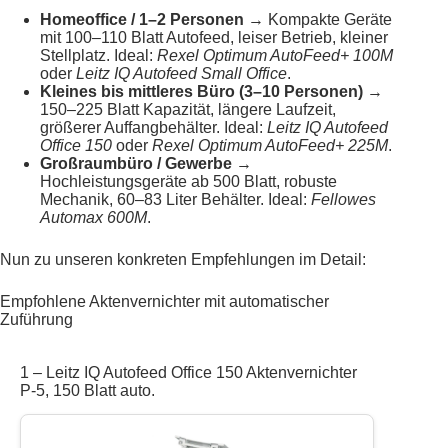
Homeoffice / 1–2 Personen
→ Kompakte Geräte
mit 100–110 Blatt Autofeed, leiser Betrieb, kleiner
Stellplatz. Ideal:
Rexel Optimum AutoFeed+ 100M
oder
Leitz IQ Autofeed Small Office
.
Kleines bis mittleres Büro (3–10 Personen)
→
150–225 Blatt Kapazität, längere Laufzeit,
größerer Auffangbehälter. Ideal:
Leitz IQ Autofeed
Office 150
oder
Rexel Optimum AutoFeed+ 225M
.
Großraumbüro / Gewerbe
→
Hochleistungsgeräte ab 500 Blatt, robuste
Mechanik, 60–83 Liter Behälter. Ideal:
Fellowes
Automax 600M
.
Nun zu unseren konkreten Empfehlungen im Detail:
Empfohlene Aktenvernichter mit automatischer
Zuführung
1 – Leitz IQ Autofeed Office 150 Aktenvernichter
P-5, 150 Blatt auto.