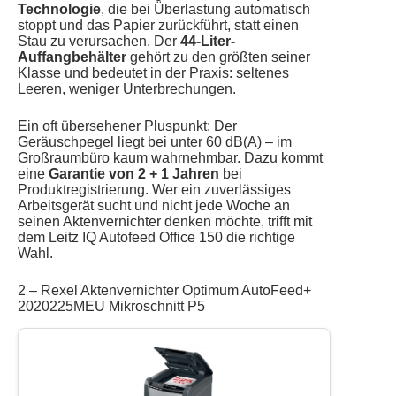
Technologie
, die bei Überlastung automatisch
stoppt und das Papier zurückführt, statt einen
Stau zu verursachen. Der
44-Liter-
Auffangbehälter
gehört zu den größten seiner
Klasse und bedeutet in der Praxis: seltenes
Leeren, weniger Unterbrechungen.
Ein oft übersehener Pluspunkt: Der
Geräuschpegel liegt bei unter 60 dB(A) – im
Großraumbüro kaum wahrnehmbar. Dazu kommt
eine
Garantie von 2 + 1 Jahren
bei
Produktregistrierung. Wer ein zuverlässiges
Arbeitsgerät sucht und nicht jede Woche an
seinen Aktenvernichter denken möchte, trifft mit
dem Leitz IQ Autofeed Office 150 die richtige
Wahl.
2 – Rexel Aktenvernichter Optimum AutoFeed+
2020225MEU Mikroschnitt P5