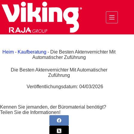
Zum
Inhalt
springen
Heim
-
Kaufberatung
-
Die Besten Aktenvernichter Mit
Automatischer Zuführung
Die Besten Aktenvernichter Mit Automatischer
Zuführung
Veröffentlichungsdatum:
04/03/2026
Kennen Sie jemanden, der Büromaterial benötigt?
Teilen Sie die Informationen!