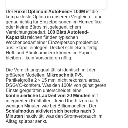
Der
Rexel Optimum AutoFeed+ 100M
ist die
kompakteste Option in unserem Vergleich – und
genau richtig für Einzelpersonen im Homeoffice
oder kleine Büros mit gelegentlichem
Vernichtungsbedarf.
100 Blatt Autofeed-
Kapazität
reichen für den typischen
Wochenbedarf einer Einzelperson problemlos
aus: Stapel einlegen, Deckel schließen, fertig.
Heft- und Büroklammern können im Papier
bleiben – kein Vorsortieren nötig.
Die Vernichtungsqualität ist identisch mit den
größeren Modellen:
Mikroschnitt P-5
,
Partikelgröße 2 × 15 mm, nicht rekonstruierbar,
DSGVO-konform. Was den 100M von günstigeren
Einsteigergeräten unterscheidet: eine
kontinuierliche Laufzeit von 20 Minuten
mit
integriertem Kühllüfter – kein Überhitzen nach
wenigen Minuten wie bei Billigmodellen. Der
Schlafmodus aktiviert sich bereits nach 3
Minuten
Inaktivität, was den Stromverbrauch im
Alltag spürbar senkt.