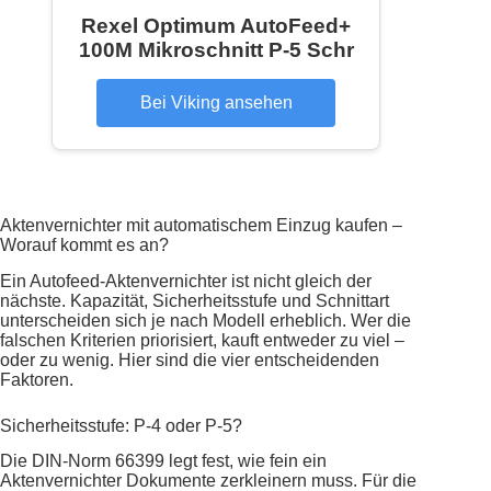
Rexel Optimum AutoFeed+
100M Mikroschnitt P-5 Schr
Bei Viking ansehen
Aktenvernichter mit automatischem Einzug kaufen –
Worauf kommt es an?
Ein Autofeed-Aktenvernichter ist nicht gleich der
nächste. Kapazität, Sicherheitsstufe und Schnittart
unterscheiden sich je nach Modell erheblich. Wer die
falschen Kriterien priorisiert, kauft entweder zu viel –
oder zu wenig. Hier sind die vier entscheidenden
Faktoren.
Sicherheitsstufe: P-4 oder P-5?
Die DIN-Norm 66399 legt fest, wie fein ein
Aktenvernichter Dokumente zerkleinern muss. Für die