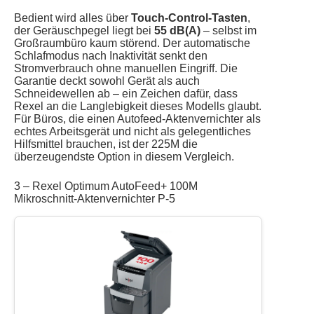
Bedient wird alles über
Touch-Control-Tasten
,
der Geräuschpegel liegt bei
55 dB(A)
– selbst im
Großraumbüro kaum störend. Der automatische
Schlafmodus nach Inaktivität senkt den
Stromverbrauch ohne manuellen Eingriff. Die
Garantie deckt sowohl Gerät als auch
Schneidewellen ab – ein Zeichen dafür, dass
Rexel an die Langlebigkeit dieses Modells glaubt.
Für Büros, die einen Autofeed-Aktenvernichter als
echtes Arbeitsgerät und nicht als gelegentliches
Hilfsmittel brauchen, ist der 225M die
überzeugendste Option in diesem Vergleich.
3 – Rexel Optimum AutoFeed+ 100M
Mikroschnitt-Aktenvernichter P-5