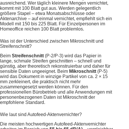
ausreichend. Wer täglich kleinere Mengen vernichtet,
kommt mit 100 Blatt gut aus. Werden gelegentlich
größere Stapel – etwa Monatsabschlüsse oder
Aktenarchive – auf einmal vernichtet, empfiehlt sich ein
Modell mit 150 bis 225 Blatt. Für Einzelpersonen im
Homeoffice reichen 100 Blatt problemlos.
Was ist der Unterschied zwischen Mikroschnitt und
Streifenschnitt?
Beim
Streifenschnitt
(P-2/P-3) wird das Papier in
lange, schmale Streifen geschnitten – schnell und
günstig, aber theoretisch rekonstruierbar und daher für
sensible Daten ungeeignet. Beim
Mikroschnitt
(P-5)
wird das Dokument in winzige Partikel von ca. 2 × 15
mm zerkleinert, die praktisch nicht mehr
zusammengesetzt werden können. Für den
professionellen Bürobetrieb und alle Anwendungen mit
personenbezogenen Daten ist Mikroschnitt der
empfohlene Standard.
Wie laut sind Autofeed-Aktenvernichter?
Die meisten hochwertigen Autofeed-Aktenvernichter