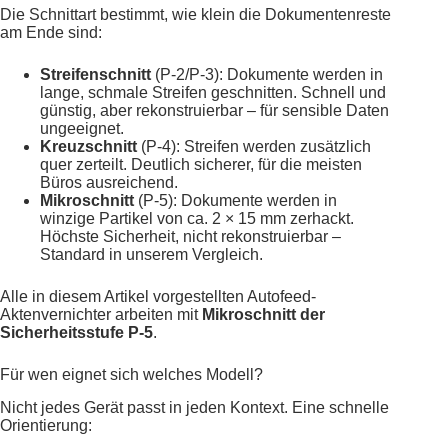
Die Schnittart bestimmt, wie klein die Dokumentenreste
am Ende sind:
Streifenschnitt
(P-2/P-3): Dokumente werden in
lange, schmale Streifen geschnitten. Schnell und
günstig, aber rekonstruierbar – für sensible Daten
ungeeignet.
Kreuzschnitt
(P-4): Streifen werden zusätzlich
quer zerteilt. Deutlich sicherer, für die meisten
Büros ausreichend.
Mikroschnitt
(P-5): Dokumente werden in
winzige Partikel von ca. 2 × 15 mm zerhackt.
Höchste Sicherheit, nicht rekonstruierbar –
Standard in unserem Vergleich.
Alle in diesem Artikel vorgestellten Autofeed-
Aktenvernichter arbeiten mit
Mikroschnitt der
Sicherheitsstufe P-5
.
Für wen eignet sich welches Modell?
Nicht jedes Gerät passt in jeden Kontext. Eine schnelle
Orientierung: