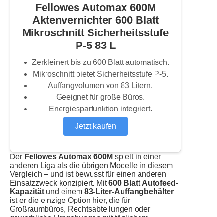
Fellowes Automax 600M
Aktenvernichter 600 Blatt
Mikroschnitt Sicherheitsstufe
P-5 83 L
Zerkleinert bis zu 600 Blatt automatisch.
Mikroschnitt bietet Sicherheitsstufe P-5.
Auffangvolumen von 83 Litern.
Geeignet für große Büros.
Energiesparfunktion integriert.
Jetzt kaufen
Der
Fellowes Automax 600M
spielt in einer
anderen Liga als die übrigen Modelle in diesem
Vergleich – und ist bewusst für einen anderen
Einsatzzweck konzipiert. Mit
600 Blatt Autofeed-
Kapazität
und einem
83-Liter-Auffangbehälter
ist er die einzige Option hier, die für
Großraumbüros, Rechtsabteilungen oder