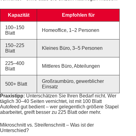
Kapazität
Empfohlen für
100–150
Homeoffice, 1–2 Personen
Blatt
150–225
Kleines Büro, 3–5 Personen
Blatt
225–400
Mittleres Büro, Abteilungen
Blatt
Großraumbüro, gewerblicher
500+ Blatt
Einsatz
Praxistipp:
Unterschätzen Sie Ihren Bedarf nicht. Wer
täglich 30–40 Seiten vernichtet, ist mit 100 Blatt
Autofeed gut bedient – wer gelegentlich größere Stapel
abarbeitet, greift besser zu 225 Blatt oder mehr.
Mikroschnitt vs. Streifenschnitt – Was ist der
Unterschied?