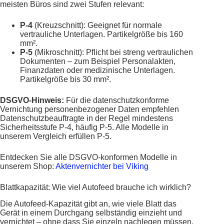
meisten Büros sind zwei Stufen relevant:
P-4
(Kreuzschnitt): Geeignet für normale
vertrauliche Unterlagen. Partikelgröße bis 160
mm².
P-5
(Mikroschnitt): Pflicht bei streng vertraulichen
Dokumenten – zum Beispiel Personalakten,
Finanzdaten oder medizinische Unterlagen.
Partikelgröße bis 30 mm².
DSGVO-Hinweis:
Für die datenschutzkonforme
Vernichtung personenbezogener Daten empfehlen
Datenschutzbeauftragte in der Regel mindestens
Sicherheitsstufe P-4, häufig P-5. Alle Modelle in
unserem Vergleich erfüllen P-5.
Entdecken Sie alle DSGVO-konformen Modelle in
unserem Shop:
Aktenvernichter bei Viking
Blattkapazität: Wie viel Autofeed brauche ich wirklich?
Die Autofeed-Kapazität gibt an, wie viele Blatt das
Gerät in einem Durchgang selbständig einzieht und
vernichtet – ohne dass Sie einzeln nachlegen müssen.