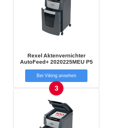
Rexel Aktenvernichter
AutoFeed+ 2020225MEU P5
Bei Viking ansehen
3