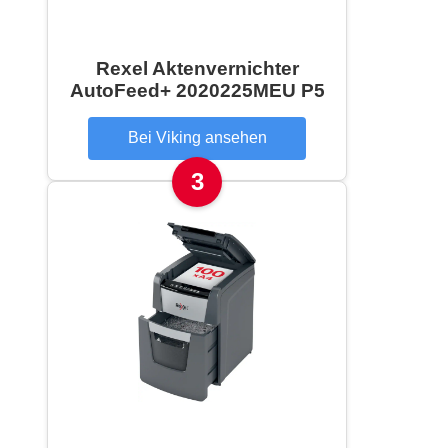
Rexel Aktenvernichter
AutoFeed+ 2020225MEU P5
Bei Viking ansehen
3